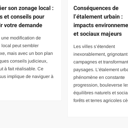
ier son zonage local :
Conséquences de
s et conseils pour
l’étalement urbain :
ir votre demande
impacts environnem
et sociaux majeurs
 une modification de
 local peut sembler
Les villes s’étendent
xe, mais avec un bon plan
inexorablement, grignotant
ques conseils judicieux,
campagnes et transformant
ut à fait réalisable. Ce
paysages. L’étalement urba
sus implique de naviguer à
phénomène en constante
progression, bouleverse le
équilibres naturels et soci
forêts et terres agricoles c