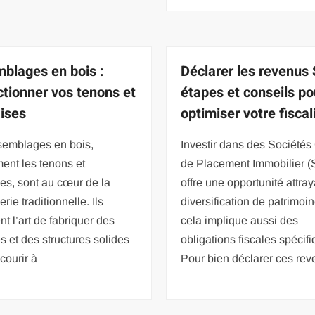
blages en bois :
Déclarer les revenus 
ctionner vos tenons et
étapes et conseils po
ises
optimiser votre fiscal
semblages en bois,
Investir dans des Sociétés 
ent les tenons et
de Placement Immobilier (
es, sont au cœur de la
offre une opportunité attra
rie traditionnelle. Ils
diversification de patrimoi
nt l’art de fabriquer des
cela implique aussi des
 et des structures solides
obligations fiscales spécif
courir à
Pour bien déclarer ces rev