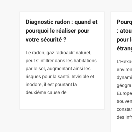
Diagnostic radon : quand et
Pourq
pourquoi le réaliser pour
: ato
votre sécurité ?
pour 
étran
Le radon, gaz radioactif naturel,
peut s’infiltrer dans les habitations
L’Hexa
par le sol, augmentant ainsi les
enviro
risques pour la santé. Invisible et
dynami
inodore, il est pourtant la
géogra
deuxième cause de
Europe.
trouven
constan
des inf