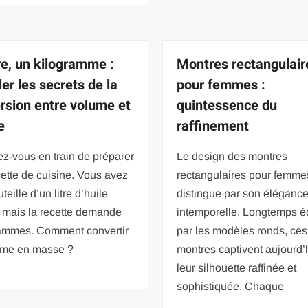
tre, un kilogramme :
Montres rectangulair
er les secrets de la
pour femmes :
rsion entre volume et
quintessence du
e
raffinement
z-vous en train de préparer
Le design des montres
ette de cuisine. Vous avez
rectangulaires pour femme
teille d’un litre d’huile
distingue par son éléganc
, mais la recette demande
intemporelle. Longtemps é
ammes. Comment convertir
par les modèles ronds, ces
ume en masse ?
montres captivent aujourd’
leur silhouette raffinée et
sophistiquée. Chaque