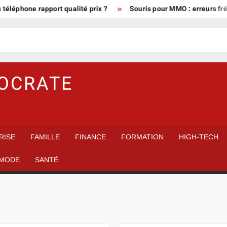
ne rapport qualité prix ?
Souris pour MMO : erreurs fréquentes
MOCRATE
RISE
FAMILLE
FINANCE
FORMATION
HIGH-TECH
MODE
SANTÉ