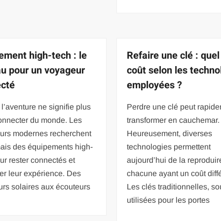
ement high-tech : le
Refaire une clé : quel
u pour un voyageur
coût selon les techno
cté
employées ?
à l’aventure ne signifie plus
Perdre une clé peut rapid
onnecter du monde. Les
transformer en cauchemar.
urs modernes recherchent
Heureusement, diverses
ais des équipements high-
technologies permettent
ur rester connectés et
aujourd’hui de la reproduir
er leur expérience. Des
chacune ayant un coût diffé
rs solaires aux écouteurs
Les clés traditionnelles, s
utilisées pour les portes