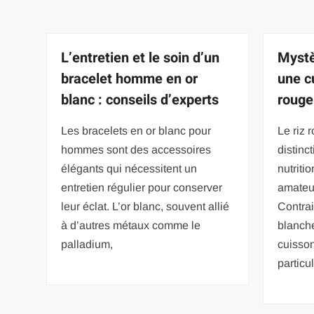
L’entretien et le soin d’un
Mystè
bracelet homme en or
une c
blanc : conseils d’experts
rouge
Les bracelets en or blanc pour
Le riz 
hommes sont des accessoires
distinct
élégants qui nécessitent un
nutriti
entretien régulier pour conserver
amateur
leur éclat. L’or blanc, souvent allié
Contrai
à d’autres métaux comme le
blanche
palladium,
cuisso
particu