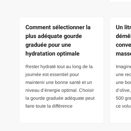
Comment sélectionner la
Un li
plus adéquate gourde
démêl
graduée pour une
conve
hydratation optimale
mass
Rester hydraté tout au long de la
Imagine
journée est essentiel pour
une rec
maintenir une bonne santé et un
une bou
niveau d’énergie optimal. Choisir
d’olive
la gourde graduée adéquate peut
500 gr
faire toute la différence
ce vol