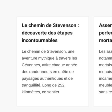
Le chemin de Stevenson :
Assem
découverte des étapes
perfe
incontournables
morta
Le chemin de Stevenson, une
Les as
aventure mythique à travers les
notamm
Cévennes, attire chaque année
mortais
des randonneurs en quête de
menuise
paysages authentiques et de
incarne
tranquillité. Long de 252
meubles
kilomètres, ce sentier
sans re