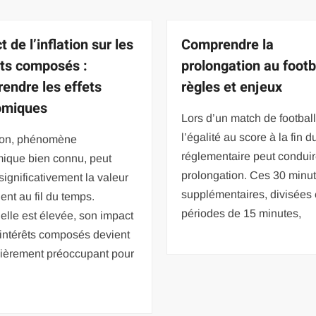
 de l’inflation sur les
Comprendre la
êts composés :
prolongation au footba
endre les effets
règles et enjeux
omiques
Lors d’un match de football
l’égalité au score à la fin 
tion, phénomène
réglementaire peut conduir
ique bien connu, peut
prolongation. Ces 30 minu
significativement la valeur
supplémentaires, divisées
gent au fil du temps.
périodes de 15 minutes,
elle est élevée, son impact
 intérêts composés devient
lièrement préoccupant pour