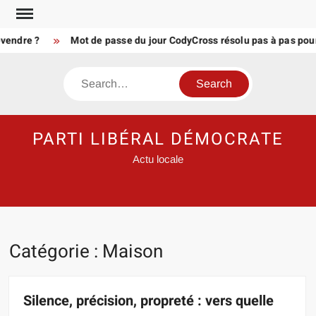
Skip
to
dre ?
Mot de passe du jour CodyCross résolu pas à pas pour 20
content
Search
PARTI LIBÉRAL DÉMOCRATE
Actu locale
Catégorie :
Maison
Silence, précision, propreté : vers quelle