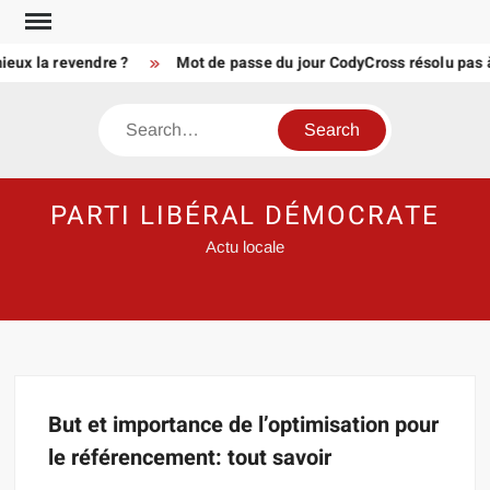
Skip
to
ieux la revendre ?
Mot de passe du jour CodyCross résolu pas 
content
Search
PARTI LIBÉRAL DÉMOCRATE
Actu locale
But et importance de l’optimisation pour
le référencement: tout savoir