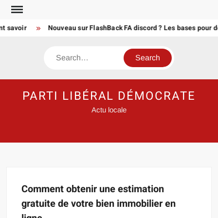
Skip
to
nt savoir
Nouveau sur FlashBack FA discord ? Les bases pour 
content
Search
PARTI LIBÉRAL DÉMOCRATE
Actu locale
Comment obtenir une estimation
gratuite de votre bien immobilier en