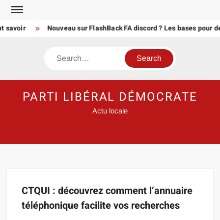
Skip
to
t savoir
Nouveau sur FlashBack FA discord ? Les bases pour d
content
Search
PARTI LIBÉRAL DÉMOCRATE
Actu locale
CTQUI : découvrez comment l’annuaire
téléphonique facilite vos recherches