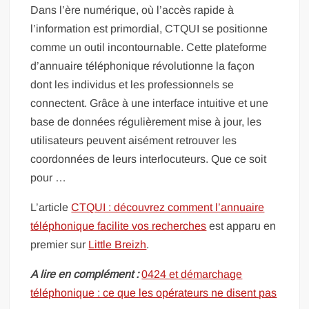
Dans l’ère numérique, où l’accès rapide à
l’information est primordial, CTQUI se positionne
comme un outil incontournable. Cette plateforme
d’annuaire téléphonique révolutionne la façon
dont les individus et les professionnels se
connectent. Grâce à une interface intuitive et une
base de données régulièrement mise à jour, les
utilisateurs peuvent aisément retrouver les
coordonnées de leurs interlocuteurs. Que ce soit
pour …
L’article
CTQUI : découvrez comment l’annuaire
téléphonique facilite vos recherches
est apparu en
premier sur
Little Breizh
.
A lire en complément :
0424 et démarchage
téléphonique : ce que les opérateurs ne disent pas