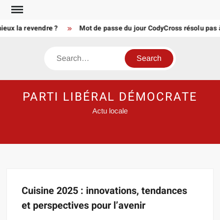
Skip
to
ieux la revendre ?
Mot de passe du jour CodyCross résolu pas 
content
Search
PARTI LIBÉRAL DÉMOCRATE
Actu locale
Cuisine 2025 : innovations, tendances
et perspectives pour l’avenir