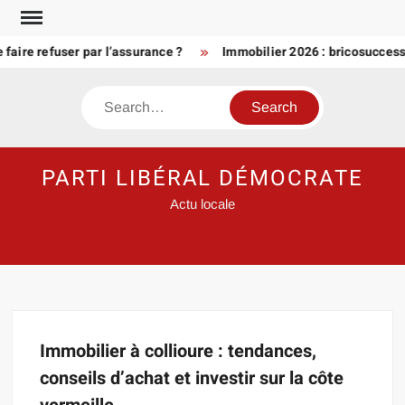
Skip
to
 faire refuser par l’assurance ?
Immobilier 2026 : bricosuccess-
content
Search
PARTI LIBÉRAL DÉMOCRATE
Actu locale
Immobilier à collioure : tendances,
conseils d’achat et investir sur la côte