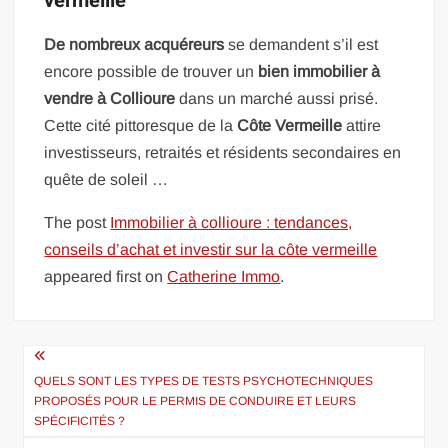
vermeille
De nombreux acquéreurs
se demandent s’il est
encore possible de trouver un
bien immobilier à
vendre à Collioure
dans un marché aussi prisé.
Cette cité pittoresque de la
Côte Vermeille
attire
investisseurs, retraités et résidents secondaires en
quête de soleil …
The post
Immobilier à collioure : tendances,
conseils d’achat et investir sur la côte vermeille
appeared first on
Catherine Immo
.
Navigation
de
QUELS SONT LES TYPES DE TESTS PSYCHOTECHNIQUES
PROPOSÉS POUR LE PERMIS DE CONDUIRE ET LEURS
l’article
SPÉCIFICITÉS ?