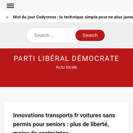
Skip
to
Mot du jour Codycross : la technique simple pour ne plus jamai
content
Search
PARTI LIBÉRAL DÉMOCRATE
Actu locale
Innovations transports fr voitures sans
permis pour seniors : plus de liberté,