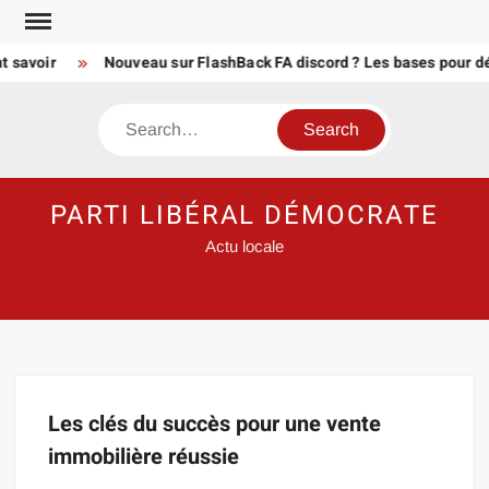
Skip
to
t savoir
Nouveau sur FlashBack FA discord ? Les bases pour d
content
Search
PARTI LIBÉRAL DÉMOCRATE
Actu locale
Les clés du succès pour une vente
immobilière réussie