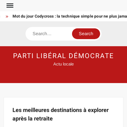
Skip
to
Mot du jour Codycross : la technique simple pour ne plus jamai
content
Search
PARTI LIBÉRAL DÉMOCRATE
Actu locale
Les meilleures destinations à explorer
après la retraite