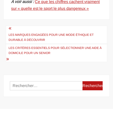
A voir aussi :
Ce que les chiffres cachent vraiment
sur « quelle est le sport le plus dangereux »
Navigation
de
LES MARQUES ENGAGÉES POUR UNE MODE ÉTHIQUE ET
DURABLE À DÉCOUVRIR
l’article
LES CRITÈRES ESSENTIELS POUR SÉLECTIONNER UNE AIDE À
DOMICILE POUR UN SENIOR
Rechercher :