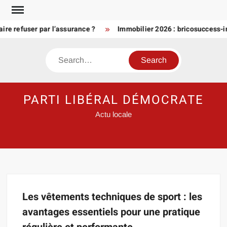
Skip
to
aire refuser par l’assurance ?
Immobilier 2026 : bricosuccess-im
content
Search
PARTI LIBÉRAL DÉMOCRATE
Actu locale
Les vêtements techniques de sport : les
avantages essentiels pour une pratique