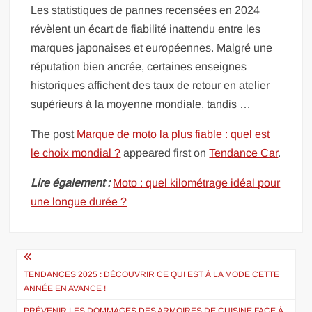
Les statistiques de pannes recensées en 2024
révèlent un écart de fiabilité inattendu entre les
marques japonaises et européennes. Malgré une
réputation bien ancrée, certaines enseignes
historiques affichent des taux de retour en atelier
supérieurs à la moyenne mondiale, tandis …
The post
Marque de moto la plus fiable : quel est
le choix mondial ?
appeared first on
Tendance Car
.
Lire également :
Moto : quel kilométrage idéal pour
une longue durée ?
Navigation
de
TENDANCES 2025 : DÉCOUVRIR CE QUI EST À LA MODE CETTE
ANNÉE EN AVANCE !
l’article
PRÉVENIR LES DOMMAGES DES ARMOIRES DE CUISINE FACE À