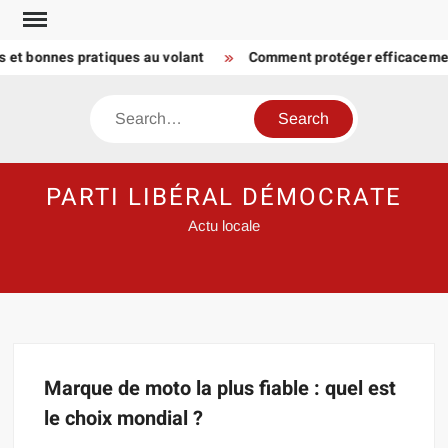
Skip
to
s et bonnes pratiques au volant
Comment protéger efficacemen
content
Search
PARTI LIBÉRAL DÉMOCRATE
Actu locale
Marque de moto la plus fiable : quel est
le choix mondial ?