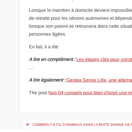
Lorsque le maintien à domicile devient impossible 
de retraite pour les séniors autonomes et dépend
lorsque son parent se retrouvera dans cette situat
personnes âgées.
En fait, il a été
A lire en complément :
Les étapes clés pour const
…
A lire également :
Gestea Senior Lille, une alterna
The post
Nos 04 conseils pour bien choisir une m
Navigation
COMBIEN Y A T-IL D’ANIMAUX DANS LA BOITE SAVANE DE