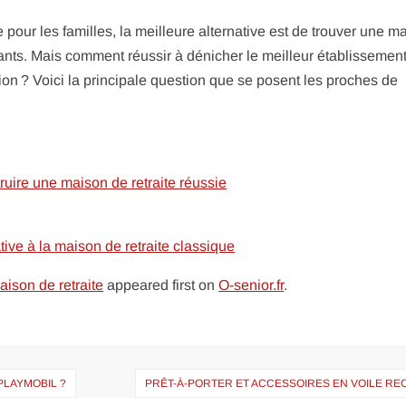
pour les familles, la meilleure alternative est de trouver une m
ants. Mais comment réussir à dénicher le meilleur établissemen
ion ? Voici la principale question que se posent les proches de
ruire une maison de retraite réussie
tive à la maison de retraite classique
aison de retraite
appeared first on
O-senior.fr
.
 PLAYMOBIL ?
PRÊT-À-PORTER ET ACCESSOIRES EN VOILE RE