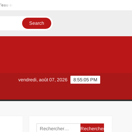
au en toute saison ?
Lettre pour résilier un contrat de travail 
vendredi, août 07, 2026
8:55:05 PM
Rechercher :