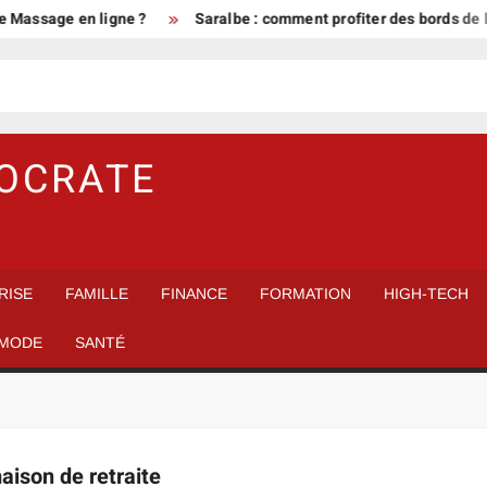
 Massage en ligne ?
Saralbe : comment profiter des bords de l’e
MOCRATE
RISE
FAMILLE
FINANCE
FORMATION
HIGH-TECH
MODE
SANTÉ
aison de retraite