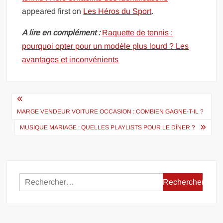
appeared first on
Les Héros du Sport
.
A lire en complément :
Raquette de tennis :
pourquoi opter pour un modèle plus lourd ? Les
avantages et inconvénients
Navigation
de
MARGE VENDEUR VOITURE OCCASION : COMBIEN GAGNE-T-IL ?
l’article
MUSIQUE MARIAGE : QUELLES PLAYLISTS POUR LE DÎNER ?
Rechercher :