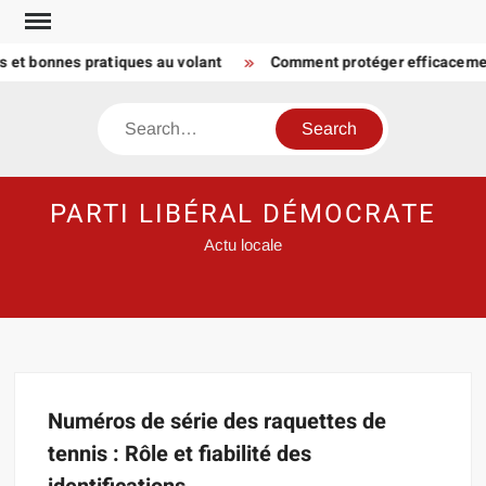
Skip
to
s et bonnes pratiques au volant
Comment protéger efficacemen
content
Search
PARTI LIBÉRAL DÉMOCRATE
Actu locale
Numéros de série des raquettes de
tennis : Rôle et fiabilité des