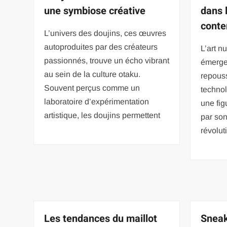
une symbiose créative
dans 
conte
L’univers des doujins, ces œuvres
autoproduites par des créateurs
L’art 
passionnés, trouve un écho vibrant
émerger
au sein de la culture otaku.
repouss
Souvent perçus comme un
technol
laboratoire d’expérimentation
une fig
artistique, les doujins permettent
par so
révolut
Les tendances du maillot
Sneak