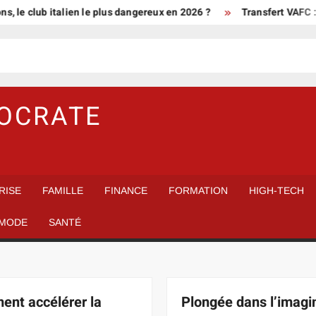
ub italien le plus dangereux en 2026 ?
Transfert VAFC : commen
MOCRATE
RISE
FAMILLE
FINANCE
FORMATION
HIGH-TECH
MODE
SANTÉ
nt accélérer la
Plongée dans l’imagi