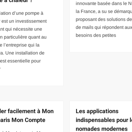
 à chaleur ?
innovante basée dans le N
la France, a su se démarq
llation d’une pompe à
proposant des solutions de
 est un investissement
de mails qui répondent au
nt qui nécessite une
besoins des petites
on particulière quant au
e l’entreprise qui la
ra. Une installation de
 est essentielle pour
r
er facilement à Mon
Les applications
paris Mon Compte
indispensables pour 
nomades modernes