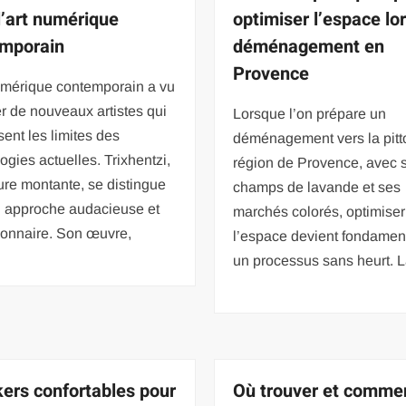
l’art numérique
optimiser l’espace lo
mporain
déménagement en
Provence
numérique contemporain a vu
 de nouveaux artistes qui
Lorsque l’on prépare un
ent les limites des
déménagement vers la pit
ogies actuelles. Trixhentzi,
région de Provence, avec 
ure montante, se distingue
champs de lavande et ses
n approche audacieuse et
marchés colorés, optimiser
ionnaire. Son œuvre,
l’espace devient fondamen
un processus sans heurt. 
ers confortables pour
Où trouver et comme