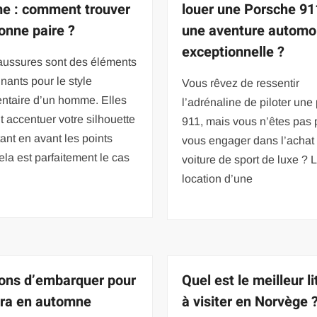
 : comment trouver
louer une Porsche 91
onne paire ?
une aventure automo
exceptionnelle ?
aussures sont des éléments
nants pour le style
Vous rêvez de ressentir
entaire d’un homme. Elles
l’adrénaline de piloter une
 accentuer votre silhouette
911, mais vous n’êtes pas 
ant en avant les points
vous engager dans l’achat
Cela est parfaitement le cas
voiture de sport de luxe ? 
location d’une
sons d’embarquer pour
Quel est le meilleur li
ra en automne
à visiter en Norvège 