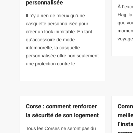
personnalisée
À l’exc
Hajj, l
Il n’y a rien de mieux qu’une
que vou
casquette personnalisée pour
moment 
créer un look inimitable. En tant
voyage 
qu’accessoire de mode
intemporelle, la casquette
personnalisée offre non seulement
une protection contre le
Corse : comment renforcer
Comme
la sécurité de son logement
meill
l’inst
Tous les Corses ne seront pas du