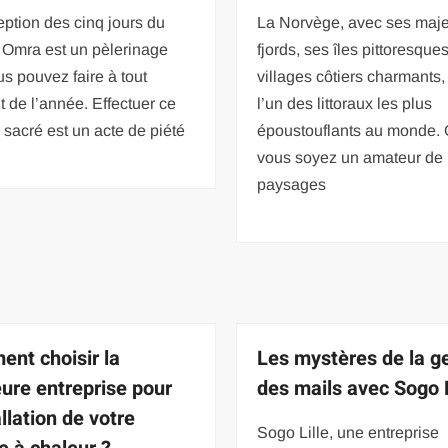
eption des cinq jours du
La Norvège, avec ses maj
a Omra est un pèlerinage
fjords, ses îles pittoresque
s pouvez faire à tout
villages côtiers charmants, 
de l’année. Effectuer ce
l’un des littoraux les plus
sacré est un acte de piété
époustouflants au monde.
vous soyez un amateur de
paysages
nt choisir la
Les mystères de la g
eure entreprise pour
des mails avec Sogo L
allation de votre
Sogo Lille, une entreprise