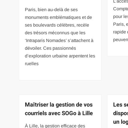
L’accès
Compte,
Paris, bien au-delà de ses
pour le
monuments emblématiques et de
Paris, e
ses boulevards célèbres, recèle
rapide 
des trésors méconnus que les
peuven
‘Intraparis Nomades’ s’attachent à
dévoiler. Ces passionnés
d’exploration urbaine arpentent les
ruelles
Maîtriser la gestion de vos
Les s
courriels avec SOGo à Lille
dispos
un lo
À Lille, la gestion efficace des