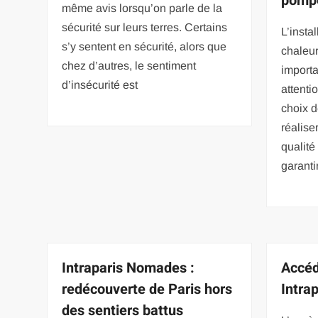
pompe
même avis lorsqu’on parle de la
sécurité sur leurs terres. Certains
L’insta
s’y sentent en sécurité, alors que
chaleur
chez d’autres, le sentiment
importa
d’insécurité est
attenti
choix d
réalise
qualité
garanti
Intraparis Nomades :
Accéd
redécouverte de Paris hors
Intra
des sentiers battus