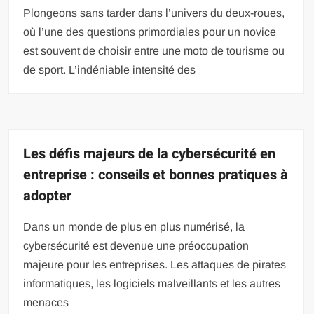
Plongeons sans tarder dans l’univers du deux-roues,
où l’une des questions primordiales pour un novice
est souvent de choisir entre une moto de tourisme ou
de sport. L’indéniable intensité des
Les défis majeurs de la cybersécurité en
entreprise : conseils et bonnes pratiques à
adopter
Dans un monde de plus en plus numérisé, la
cybersécurité est devenue une préoccupation
majeure pour les entreprises. Les attaques de pirates
informatiques, les logiciels malveillants et les autres
menaces