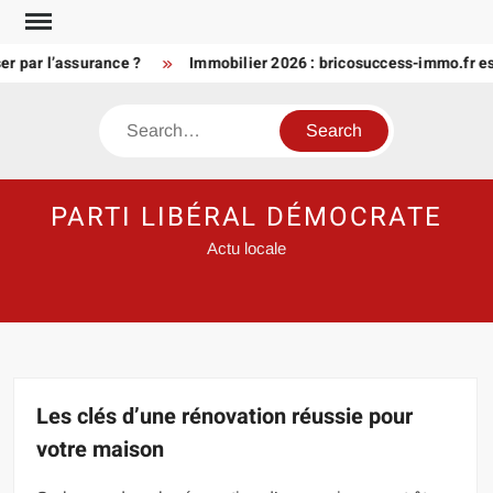
Skip
to
par l’assurance ?
Immobilier 2026 : bricosuccess-immo.fr estima
content
Search
PARTI LIBÉRAL DÉMOCRATE
Actu locale
Les clés d’une rénovation réussie pour
votre maison