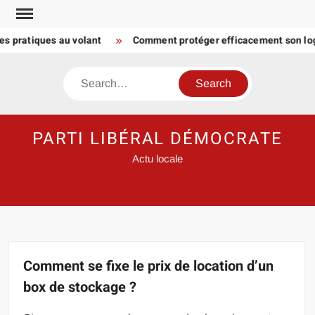
Skip
to
ratiques au volant
Comment protéger efficacement son logeme
content
Search
PARTI LIBÉRAL DÉMOCRATE
Actu locale
Comment se fixe le prix de location d’un
box de stockage ?