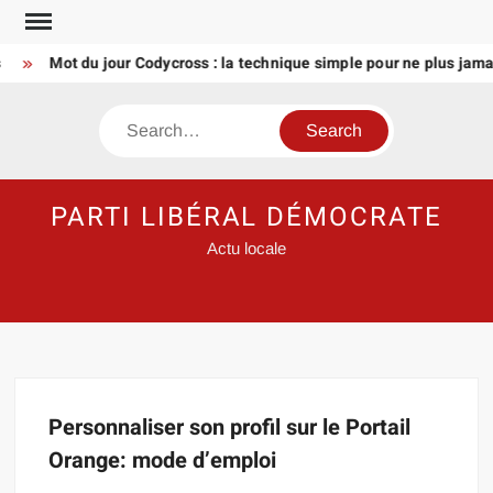
Skip
to
Mot du jour Codycross : la technique simple pour ne plus jamai
content
Search
PARTI LIBÉRAL DÉMOCRATE
Actu locale
Personnaliser son profil sur le Portail
Orange: mode d’emploi